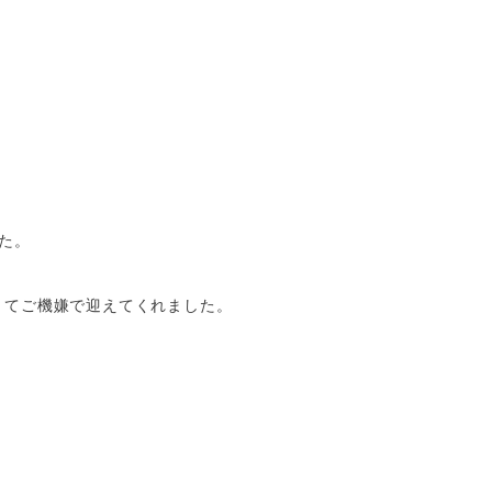
た。
きてご機嫌で迎えてくれました。