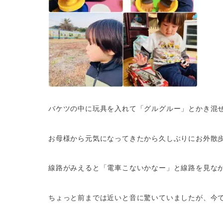
バケツの中に玩具を入れて「グルグルー」とかき混
お母様から元気になってきたから久しぶりにお外散
線路がみえると「電車こないかなー」と線路を見な
ちょっと前までは近いと音に驚いていましたが、今