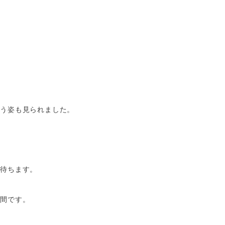
笑う姿も見られました。
を待ちます。
瞬間です。