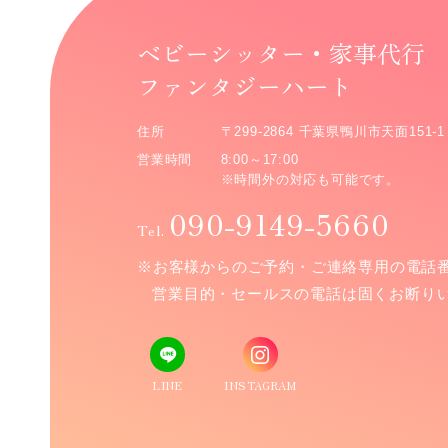
ベビーシッター・家事代行
ファンタジーハート
住所
〒299-2864 千葉県鴨川市天面151-1
営業時間
8:00～17:00
※時間外の対応も可能です。
090-9149-5660
Tel.
※お客様からのご予約・ご連絡専用の電話
営業目的・セールスの電話は固くお断り
LINE
INSTAGRAM