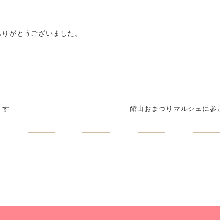
ありがとうございました。
ます
館山おまつりマルシェに参