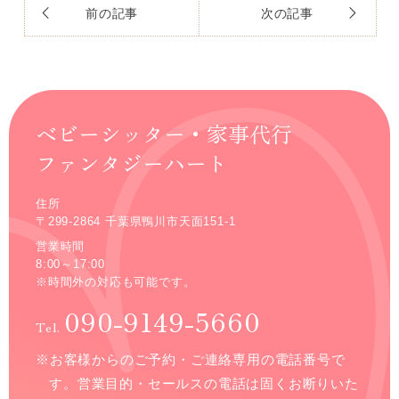
前の記事
次の記事
ベビーシッター・家事代行
ファンタジーハート
住所
〒299-2864 千葉県鴨川市天面151-1
営業時間
8:00～17:00
※時間外の対応も可能です。
090-9149-5660
Tel.
※お客様からのご予約・ご連絡専用の電話番号で
す。
営業目的・セールスの電話は固くお断りいた