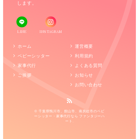
します。
LINE
INSTAGRAM
ホーム
運営概要
ベビーシッター
利用規約
家事代行
よくある質問
ご挨拶
お知らせ
お問い合わせ
© 千葉県鴨川市、館山市、南房総市のベビ
ーシッター・家事代行なら ファンタジーハ
ート.