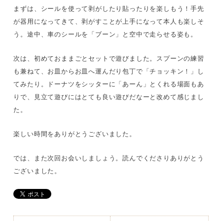
まずは、シールを使って剥がしたり貼ったりを楽しもう！手先
が器用になってきて、剥がすことが上手になって本人も楽しそ
う。途中、車のシールを「ブーン」と空中で走らせる姿も。
次は、初めておままごとセットで遊びました。スプーンの練習
も兼ねて、お皿からお皿へ運んだり包丁で「チョッキン！」し
てみたり。ドーナツをシッターに「あーん」とくれる場面もあ
りで、見立て遊びにはとても良い遊びだなーと改めて感じまし
た。
楽しい時間をありがとうございました。
では、また次回お会いしましょう。読んでくださりありがとう
ございました。