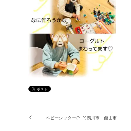
ベビーシッター(^_^)鴨川市 館山市