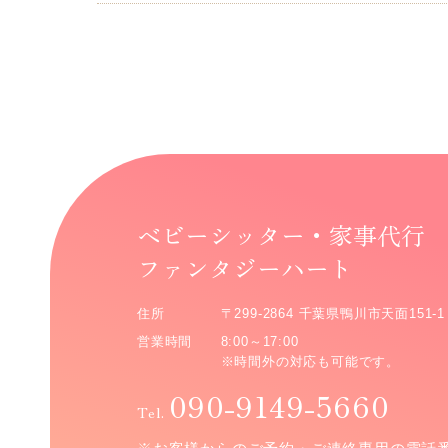
ベビーシッター・家事代行
ファンタジーハート
住所
〒299-2864 千葉県鴨川市天面151-1
営業時間
8:00～17:00
※時間外の対応も可能です。
090-9149-5660
Tel.