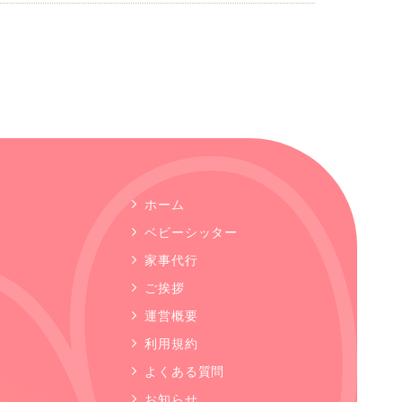
ホーム
ベビーシッター
家事代行
ご挨拶
運営概要
利用規約
よくある質問
お知らせ