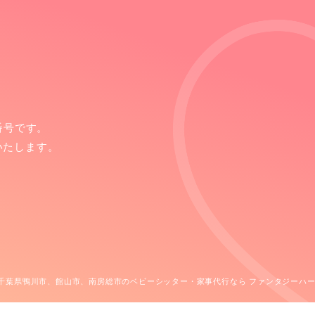
番号です。
いたします。
 千葉県鴨川市、館山市、南房総市のベビーシッター・家事代行なら ファンタジーハー