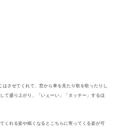
こはさせてくれて、窓から車を見たり歌を歌ったりし
をして盛り上がり、「いぇーい」「タッチー」するほ
してくれる姿や眠くなるとこちらに寄ってくる姿が可