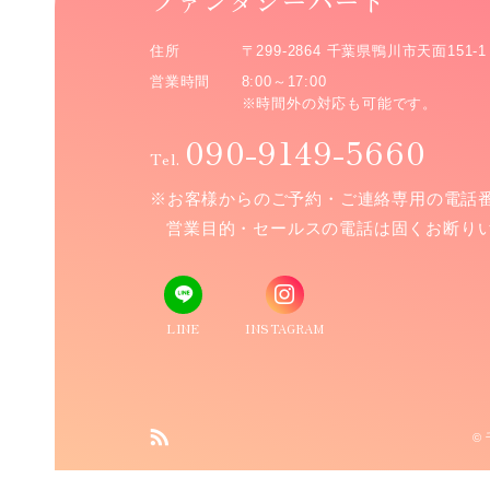
ファンタジーハート
住所
〒299-2864 千葉県鴨川市天面151-1
営業時間
8:00～17:00
※時間外の対応も可能です。
090-9149-5660
Tel.
※お客様からのご予約・ご連絡専用の電話
営業目的・セールスの電話は固くお断り
LINE
INSTAGRAM
©