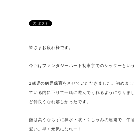
皆さまお疲れ様です。
今回はファンタジーハート初東京でのシッターとい
1歳児の病児保育をさせていただきました。初めま
ている内に下りて一緒に遊んでくれるようになりま
ど仲良くなれ嬉しかったです。
熱は高くならずに鼻水・咳・くしゃみの連発で、午
愛い。早く元気になれー！